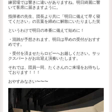
練習場では響きに違いがありますね。明日綺麗に響
いて客席に届きますように。
指揮者の先生、団長より共に「明日に備えて早く寝
てください」の言葉を締めに解散にいたりました笑
というわけで明日の本番に備えて短めに！
・混雑が予想されます、明日は早めの受付がおすす
めです。
・受付を済ませたらロビーへお越しください。サッ
クスパートがお出迎え演奏いたします。
それでは、団員一同、たくさんのご来場をお待ちし
ております！！！
おやすみなさい〜〜〜