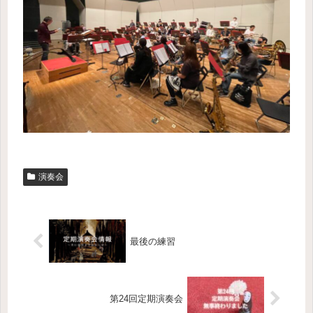
演奏会
最後の練習
第24回定期演奏会