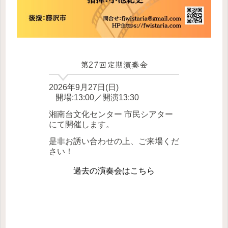
第27回定期演奏会
2026年9月27日(日)
開場:13:00／開演13:30
湘南台文化センター 市民シアター
にて開催
します
。
是非お誘い合わせの上、ご来場くだ
さい！
過去の演奏会はこちら