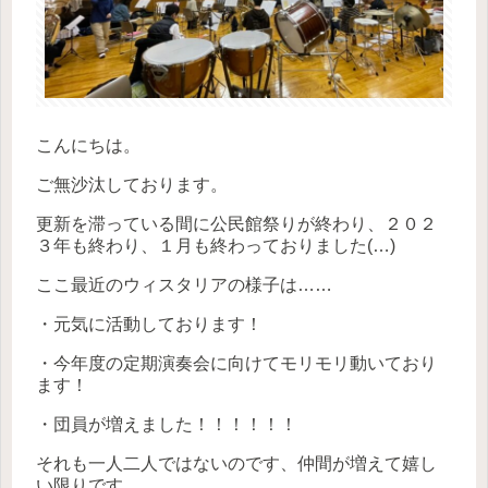
こんにちは。
ご無沙汰しております。
更新を滞っている間に公民館祭りが終わり、２０２
３年も終わり、１月も終わっておりました(…)
ここ最近のウィスタリアの様子は……
・元気に活動しております！
・今年度の定期演奏会に向けてモリモリ動いており
ます！
・団員が増えました！！！！！！
それも一人二人ではないのです、仲間が増えて嬉し
い限りです。