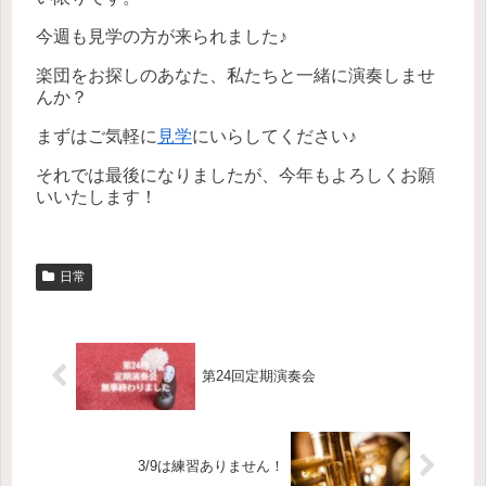
今週も見学の方が来られました♪
楽団をお探しのあなた、私たちと一緒に演奏しませ
んか？
まずはご気軽に
見学
にいらしてください♪
それでは最後になりましたが、今年もよろしくお願
いいたします！
日常
第24回定期演奏会
3/9は練習ありません！